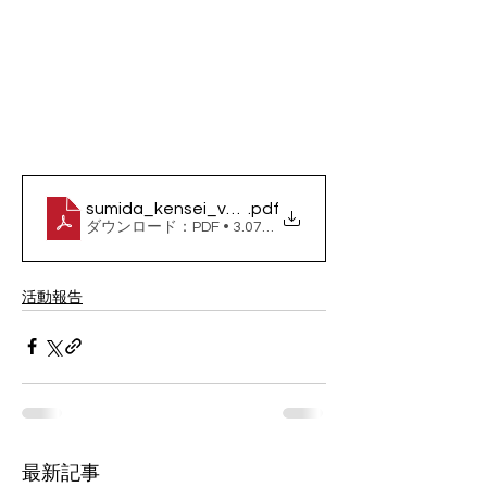
sumida_kensei_vol33_2
.pdf
ダウンロード：PDF • 3.07MB
活動報告
最新記事