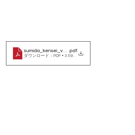
sumida_kensei_vol33_1
.pdf
ダウンロード：PDF • 3.59MB