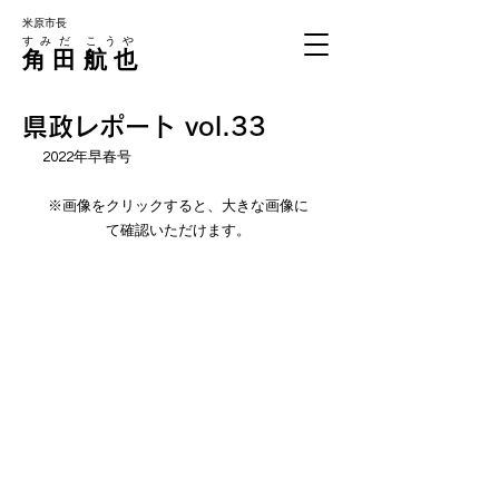
米原市長
すみだ こうや
角田
航也
県政レポート vol.33
2022年早春号
※画像をクリックすると、大きな画像に
て確認いただけます。