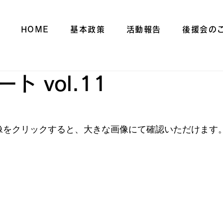
HOME
基本政策
活動報告
後援会の
ト vol.11
像をクリックすると、大きな画像にて確認いただけます