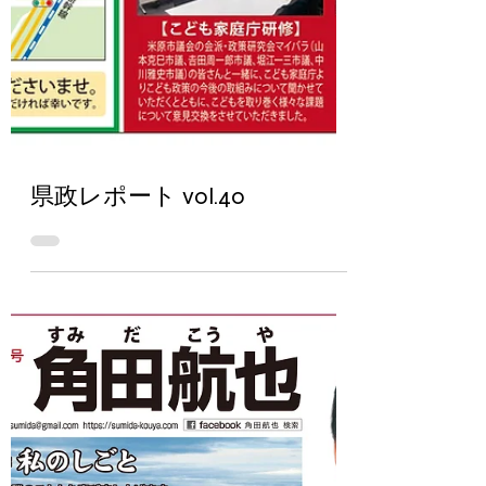
県政レポート vol.40