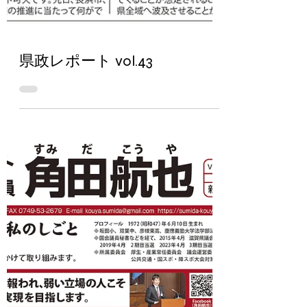
県政レポート vol.43