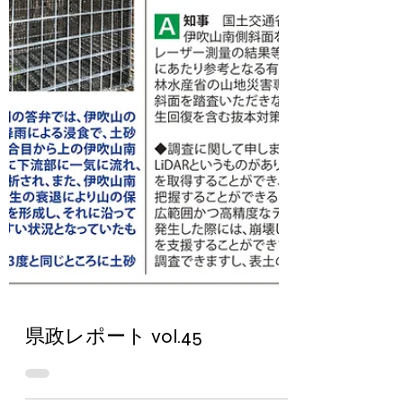
県政レポート vol.45