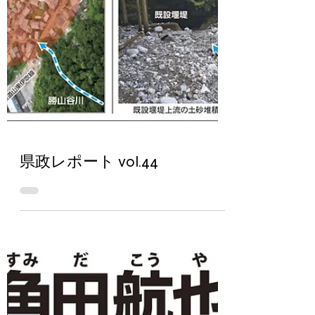
県政レポート vol.44