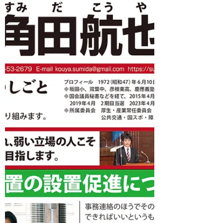
県政レポート vol.41