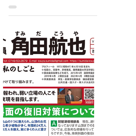
県政レポート vol.42